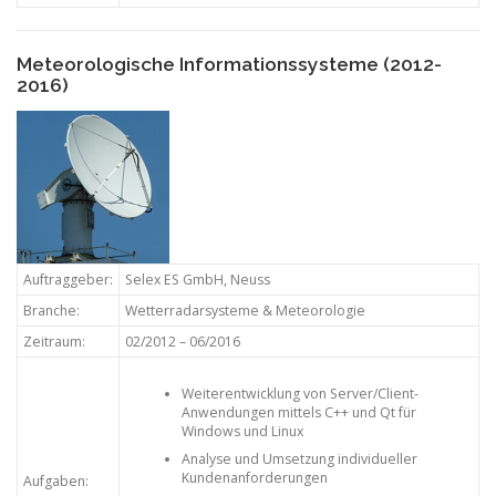
Meteorologische Informationssysteme (2012-
2016)
Auftraggeber:
Selex ES GmbH, Neuss
Branche:
Wetterradarsysteme & Meteorologie
Zeitraum:
02/2012 – 06/2016
Weiterentwicklung von Server/Client-
Anwendungen mittels C++ und Qt für
Windows und Linux
Analyse und Umsetzung individueller
Kundenanforderungen
Aufgaben: