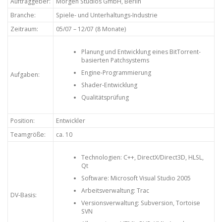
Auftraggeber:
Morgen Studios GmbH, Berlin
Branche:
Spiele- und Unterhaltungs-Industrie
Zeitraum:
05/07 – 12/07 (8 Monate)
Planung und Entwicklung eines BitTorrent-
basierten Patchsystems
Engine-Programmierung
Aufgaben:
Shader-Entwicklung
Qualitätsprüfung
Position:
Entwickler
Teamgröße:
ca. 10
Technologien: C++, DirectX/Direct3D, HLSL,
Qt
Software: Microsoft Visual Studio 2005
Arbeitsverwaltung: Trac
DV-Basis:
Versionsverwaltung: Subversion, Tortoise
SVN