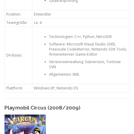
Qualitätsprüfung
Position:
Entwickler
Teamgröße:
ca. 4
Technologien: C++, Python, NitroSDK
Software: Microsoft Visual Studio 2005,
Freescale CodeWarrior, Nintendo SDK Tools,
firmeninterner Game-Editor
DV-Basis:
Versionsverwaltung: Subversion, Tortoise
SVN
Allgemeines: XML
Plattform:
Windows XP, Nintendo DS
Playmobil Circus (2008/2009)