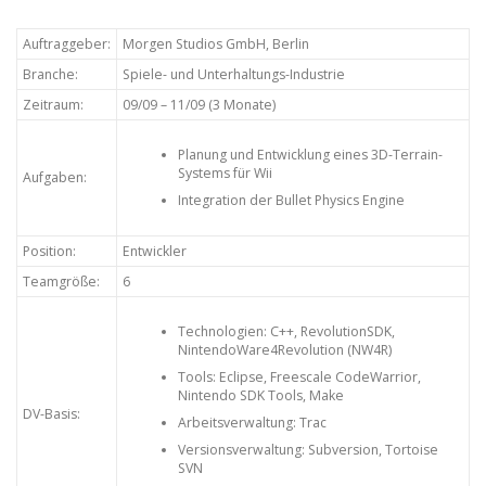
Auftraggeber:
Morgen Studios GmbH, Berlin
Branche:
Spiele- und Unterhaltungs-Industrie
Zeitraum:
09/09 – 11/09 (3 Monate)
Planung und Entwicklung eines 3D-Terrain-
Systems für Wii
Aufgaben:
Integration der Bullet Physics Engine
Position:
Entwickler
Teamgröße:
6
Technologien: C++, RevolutionSDK,
NintendoWare4Revolution (NW4R)
Tools: Eclipse, Freescale CodeWarrior,
Nintendo SDK Tools, Make
DV-Basis:
Arbeitsverwaltung: Trac
Versionsverwaltung: Subversion, Tortoise
SVN