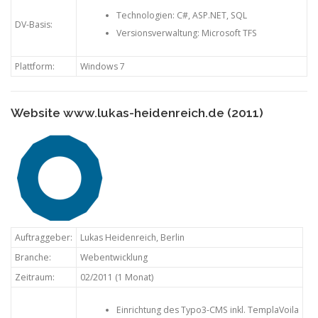
Technologien: C#, ASP.NET, SQL
DV-Basis:
Versionsverwaltung: Microsoft TFS
Plattform:
Windows 7
Website www.lukas-heidenreich.de (2011)
Auftraggeber:
Lukas Heidenreich, Berlin
Branche:
Webentwicklung
Zeitraum:
02/2011 (1 Monat)
Einrichtung des Typo3-CMS inkl. TemplaVoila