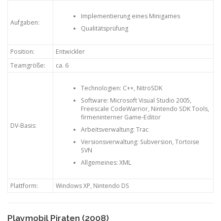
Implementierung eines Minigames
Aufgaben:
Qualitätsprüfung
Position:
Entwickler
Teamgröße:
ca. 6
Technologien: C++, NitroSDK
Software: Microsoft Visual Studio 2005,
Freescale CodeWarrior, Nintendo SDK Tools,
firmeninterner Game-Editor
DV-Basis:
Arbeitsverwaltung: Trac
Versionsverwaltung: Subversion, Tortoise
SVN
Allgemeines: XML
Plattform:
Windows XP, Nintendo DS
Playmobil Piraten (2008)