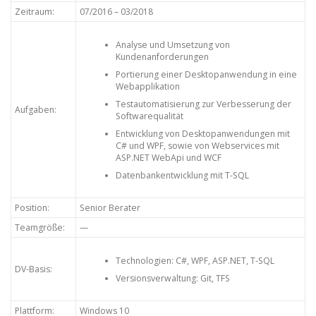
Zeitraum:
07/2016 – 03/2018
Analyse und Umsetzung von
Kundenanforderungen
Portierung einer Desktopanwendung in eine
Webapplikation
Testautomatisierung zur Verbesserung der
Aufgaben:
Softwarequalität
Entwicklung von Desktopanwendungen mit
C# und WPF, sowie von Webservices mit
ASP.NET WebApi und WCF
Datenbankentwicklung mit T-SQL
Position:
Senior Berater
Teamgröße:
—
Technologien: C#, WPF, ASP.NET, T-SQL
DV-Basis:
Versionsverwaltung: Git, TFS
Plattform:
Windows 10