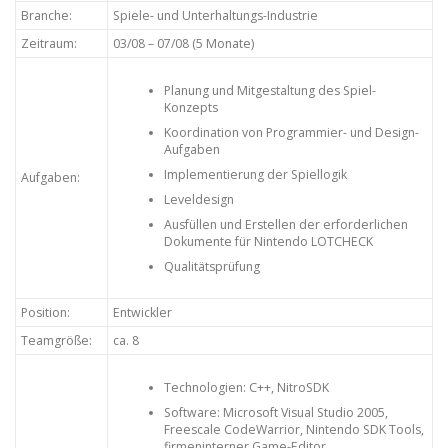
Branche:
Spiele- und Unterhaltungs-Industrie
Zeitraum:
03/08 – 07/08 (5 Monate)
Planung und Mitgestaltung des Spiel-
Konzepts
Koordination von Programmier- und Design-
Aufgaben
Implementierung der Spiellogik
Aufgaben:
Leveldesign
Ausfüllen und Erstellen der erforderlichen
Dokumente für Nintendo LOTCHECK
Qualitätsprüfung
Position:
Entwickler
Teamgröße:
ca. 8
Technologien: C++, NitroSDK
Software: Microsoft Visual Studio 2005,
Freescale CodeWarrior, Nintendo SDK Tools,
firmeninterner Game-Editor