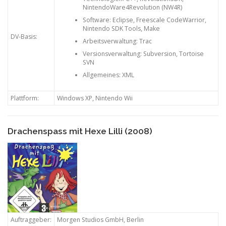
NintendoWare4Revolution (NW4R)
Software: Eclipse, Freescale CodeWarrior,
Nintendo SDK Tools, Make
DV-Basis:
Arbeitsverwaltung: Trac
Versionsverwaltung: Subversion, Tortoise
SVN
Allgemeines: XML
Plattform:
Windows XP, Nintendo Wii
Drachenspass mit Hexe Lilli (2008)
Auftraggeber:
Morgen Studios GmbH, Berlin