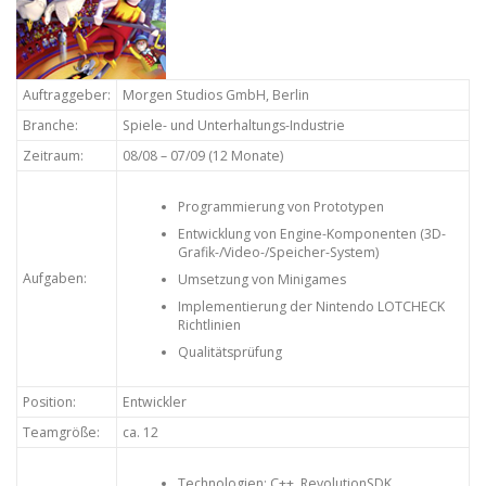
Auftraggeber:
Morgen Studios GmbH, Berlin
Branche:
Spiele- und Unterhaltungs-Industrie
Zeitraum:
08/08 – 07/09 (12 Monate)
Programmierung von Prototypen
Entwicklung von Engine-Komponenten (3D-
Grafik-/Video-/Speicher-System)
Aufgaben:
Umsetzung von Minigames
Implementierung der Nintendo LOTCHECK
Richtlinien
Qualitätsprüfung
Position:
Entwickler
Teamgröße:
ca. 12
Technologien: C++, RevolutionSDK,