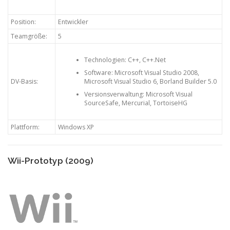
Position:
Entwickler
Teamgröße:
5
Technologien: C++, C++.Net
Software: Microsoft Visual Studio 2008,
DV-Basis:
Microsoft Visual Studio 6, Borland Builder 5.0
Versionsverwaltung: Microsoft Visual
SourceSafe, Mercurial, TortoiseHG
Plattform:
Windows XP
Wii-Prototyp (2009)