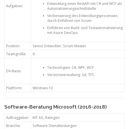
Entwicklung einer RestAPI mit C# und WCF als
Aufgaben:
Automatisierungsschnittstelle
Verbesserung des Entwicklungsprozesses
durch Einführen von Scrum
Einführen von Build- und Testautomatisierung
mit Azure DevOps
Position:
Senior Entwickler, Scrum Master
Teamgröße:
9
Technologien: C#, WPF, WCF
DV-Basis:
Versionsverwaltung: Git, TFS
Plattform:
Windows 10
Software-Beratung Microsoft (2016-2018)
Auftraggeber:
MT AG, Ratingen
Branche:
Software Dienstleistungen