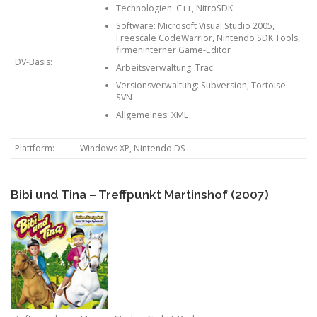
Technologien: C++, NitroSDK
Software: Microsoft Visual Studio 2005,
Freescale CodeWarrior, Nintendo SDK Tools,
firmeninterner Game-Editor
DV-Basis:
Arbeitsverwaltung: Trac
Versionsverwaltung: Subversion, Tortoise
SVN
Allgemeines: XML
Plattform:
Windows XP, Nintendo DS
Bibi und Tina – Treffpunkt Martinshof (2007)