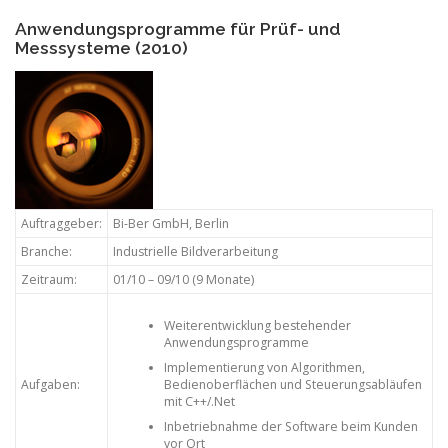
Anwendungsprogramme für Prüf- und
Messsysteme (2010)
Auftraggeber:
Bi-Ber GmbH, Berlin
Branche:
Industrielle Bildverarbeitung
Zeitraum:
01/10 – 09/10 (9 Monate)
Weiterentwicklung bestehender
Anwendungsprogramme
Implementierung von Algorithmen,
Aufgaben:
Bedienoberflächen und Steuerungsabläufen
mit C++/.Net
Inbetriebnahme der Software beim Kunden
vor Ort