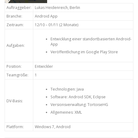
Auftraggeber:
Lukas Heidenreich, Berlin
Branche:
Android App
Zeitraum:
12/10 – 01/11 (2 Monate)
Entwicklung einer standortbasierten Android-
App
Aufgaben:
Veröffentlichung im Google Play Store
Position:
Entwickler
Teamgröße:
1
Technologien: Java
Software: Android SDK, Eclipse
DV-Basis:
Versionsverwaltung: TortoiseHG
Allgemeines: XML
Plattform:
Windows 7, Android