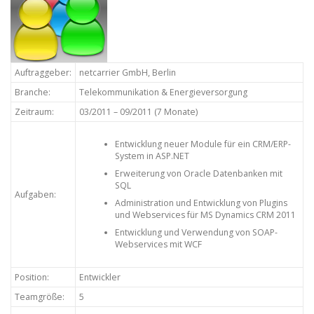
Auftraggeber:
netcarrier GmbH, Berlin
Branche:
Telekommunikation & Energieversorgung
Zeitraum:
03/2011 – 09/2011 (7 Monate)
Entwicklung neuer Module für ein CRM/ERP-
System in ASP.NET
Erweiterung von Oracle Datenbanken mit
SQL
Aufgaben:
Administration und Entwicklung von Plugins
und Webservices für MS Dynamics CRM 2011
Entwicklung und Verwendung von SOAP-
Webservices mit WCF
Position:
Entwickler
Teamgröße:
5